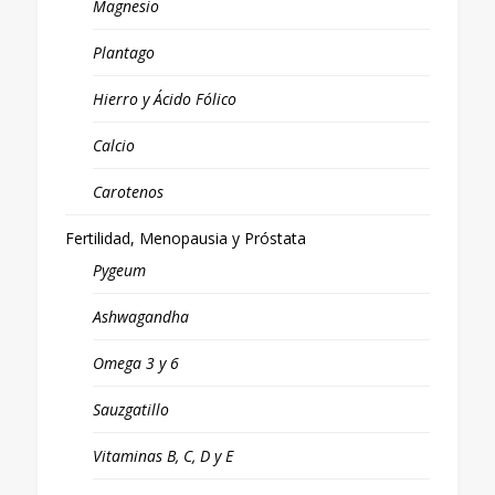
Magnesio
Plantago
Hierro y Ácido Fólico
Calcio
Carotenos
Fertilidad, Menopausia y Próstata
Pygeum
Ashwagandha
Omega 3 y 6
Sauzgatillo
Vitaminas B, C, D y E