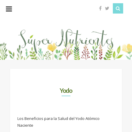
Super
Nutrientes
Yodo
Los Beneficios para la Salud del Yodo Atómico
Naciente