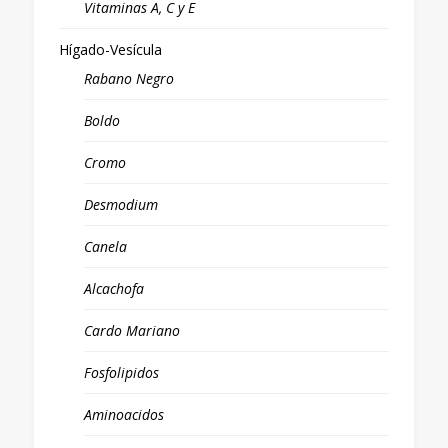
Vitaminas A, C y E
Hígado-Vesícula
Rabano Negro
Boldo
Cromo
Desmodium
Canela
Alcachofa
Cardo Mariano
Fosfolipidos
Aminoacidos