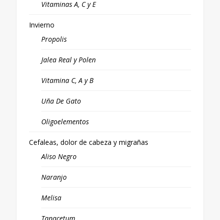
Vitaminas A, C y E
Invierno
Propolis
Jalea Real y Polen
Vitamina C, A y B
Uña De Gato
Oligoelementos
Cefaleas, dolor de cabeza y migrañas
Aliso Negro
Naranjo
Melisa
Tanacetum