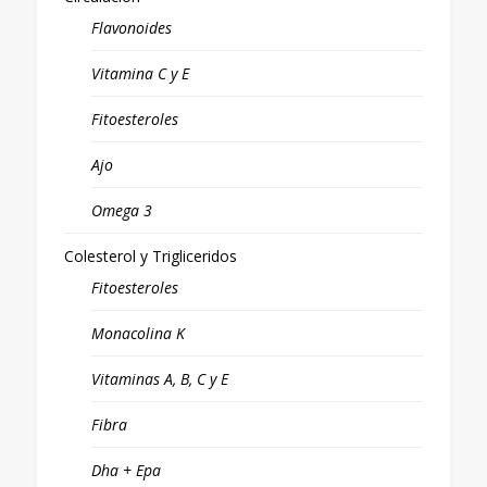
Flavonoides
Vitamina C y E
Fitoesteroles
Ajo
Omega 3
Colesterol y Trigliceridos
Fitoesteroles
Monacolina K
Vitaminas A, B, C y E
Fibra
Dha + Epa