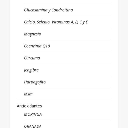
Glucosamina y Condroitina
Calcio, Selenio, Vitaminas A, B, C y E
Magnesio
Coenzima Q10
Cúrcuma
Jengibre
Harpagofito
Msm
Antioxidantes
MORINGA
GRANADA