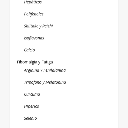
Hepáticos
Polifenoles
Shiitake y Reishi
Isoflavonas
Calcio
Fibomalgia y Fatiga
Arginina Y Fenilalanina
Tripofano y Melatonina
Cúrcuma
Hiperico
Selenio