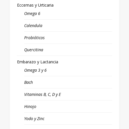
Eccemas y Urticaria
Omega 6
Calendula
Probióticos
Quercitina
Embarazo y Lactancia
Omega 3 y 6
Bach
Vitaminas B, C, D y E
Hinojo
Yodo y Zinc