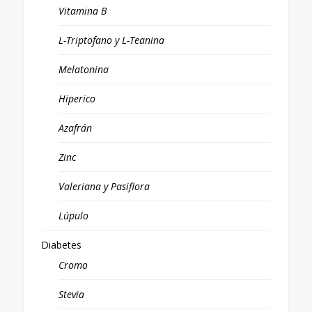
Vitamina B
L-Triptofano y L-Teanina
Melatonina
Hiperico
Azafrán
Zinc
Valeriana y Pasiflora
Lúpulo
Diabetes
Cromo
Stevia