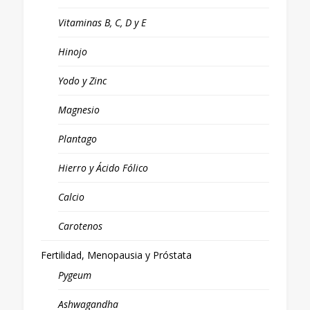
Vitaminas B, C, D y E
Hinojo
Yodo y Zinc
Magnesio
Plantago
Hierro y Ácido Fólico
Calcio
Carotenos
Fertilidad, Menopausia y Próstata
Pygeum
Ashwagandha