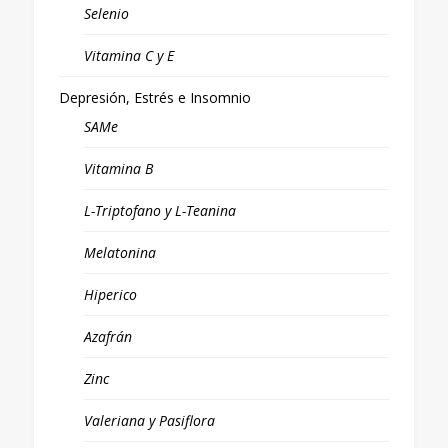
Selenio
Vitamina C y E
Depresión, Estrés e Insomnio
SAMe
Vitamina B
L-Triptofano y L-Teanina
Melatonina
Hiperico
Azafrán
Zinc
Valeriana y Pasiflora