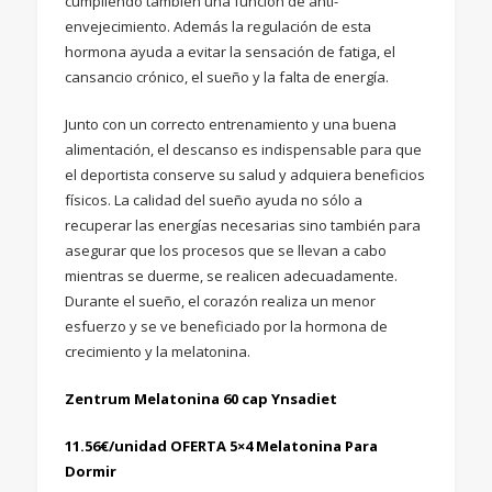
cumpliendo también una función de anti-
envejecimiento. Además la regulación de esta
hormona ayuda a evitar la sensación de fatiga, el
cansancio crónico, el sueño y la falta de energía.
Junto con un correcto entrenamiento y una buena
alimentación, el descanso es indispensable para que
el deportista conserve su salud y adquiera beneficios
físicos. La calidad del sueño ayuda no sólo a
recuperar las energías necesarias sino también para
asegurar que los procesos que se llevan a cabo
mientras se duerme, se realicen adecuadamente.
Durante el sueño, el corazón realiza un menor
esfuerzo y se ve beneficiado por la hormona de
crecimiento y la melatonina.
Zentrum Melatonina 60 cap Ynsadiet
11.56€/unidad OFERTA 5×4 Melatonina Para
Dormir