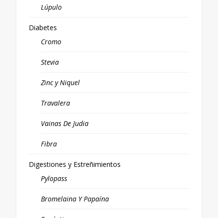
Lúpulo
Diabetes
Cromo
Stevia
Zinc y Niquel
Travalera
Vainas De Judia
Fibra
Digestiones y Estreñimientos
Pylopass
Bromelaina Y Papaína