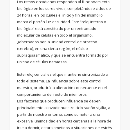
Los ritmos circadianos responden al funcionamiento
biológico en los seres vivos, completándose ciclos de
24 horas, en los cuales el inicio y fin del mismo lo
marca el patrón luz-oscuridad. Este “reloj interno o
biológico” está constituido por un entramado
molecular de células en todo el organismo,
gobernados por la unidad central de proceso
(cerebro), en una cierta región, el núcleo
supraquiasmático, y que se encuentra formado por
un tipo de células nerviosas.
Este reloj central es el que mantiene sincronizado a
todo el sistema. La influencia sobre este control
maestro, producirá la alteración consecuente en el
comportamiento del resto de miembros.
Los factores que producen influencia se deben
principalmente a invadir nuestro ciclo sueño-vigilia, a
partir de nuestro entorno, como someter a una
excesiva luminosidad en horas cercanas a la hora de
irse a dormir, estar sometidos a situaciones de estrés