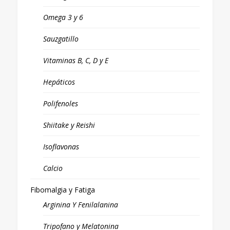
Omega 3 y 6
Sauzgatillo
Vitaminas B, C, D y E
Hepáticos
Polifenoles
Shiitake y Reishi
Isoflavonas
Calcio
Fibomalgia y Fatiga
Arginina Y Fenilalanina
Tripofano y Melatonina