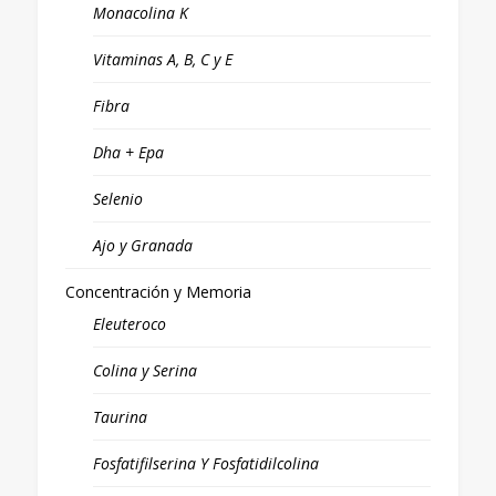
Monacolina K
Vitaminas A, B, C y E
Fibra
Dha + Epa
Selenio
Ajo y Granada
Concentración y Memoria
Eleuteroco
Colina y Serina
Taurina
Fosfatifilserina Y Fosfatidilcolina