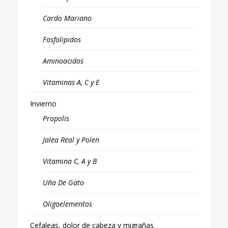
Cardo Mariano
Fosfolipidos
Aminoacidos
Vitaminas A, C y E
Invierno
Propolis
Jalea Real y Polen
Vitamina C, A y B
Uña De Gato
Oligoelementos
Cefaleas, dolor de cabeza y migrañas