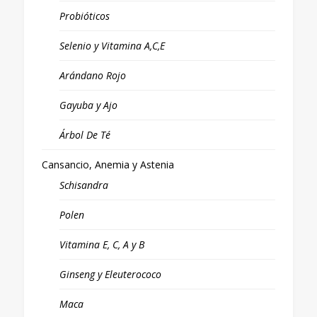
Probióticos
Selenio y Vitamina A,C,E
Arándano Rojo
Gayuba y Ajo
Árbol De Té
Cansancio, Anemia y Astenia
Schisandra
Polen
Vitamina E, C, A y B
Ginseng y Eleuterococo
Maca