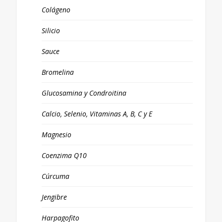
Colágeno
Silicio
Sauce
Bromelina
Glucosamina y Condroitina
Calcio, Selenio, Vitaminas A, B, C y E
Magnesio
Coenzima Q10
Cúrcuma
Jengibre
Harpagofito