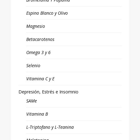
Espino Blanco y Olivo
Magnesio
Betacarotenos
Omega 3 y 6
Selenio
Vitamina C y E
Depresión, Estrés e Insomnio
SAMe
Vitamina B
L-Triptofano y L-Teanina