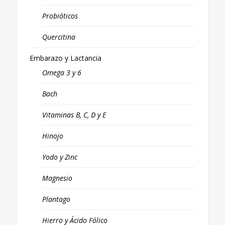
Probióticos
Quercitina
Embarazo y Lactancia
Omega 3 y 6
Bach
Vitaminas B, C, D y E
Hinojo
Yodo y Zinc
Magnesio
Plantago
Hierro y Ácido Fólico