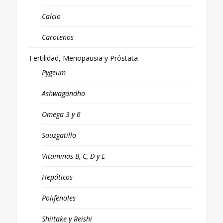
Calcio
Carotenos
Fertilidad, Menopausia y Próstata
Pygeum
Ashwagandha
Omega 3 y 6
Sauzgatillo
Vitaminas B, C, D y E
Hepáticos
Polifenoles
Shiitake y Reishi