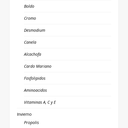
Boldo
Cromo
Desmodium
Canela
Alcachofa
Cardo Mariano
Fosfolipidos
Aminoacidos
Vitaminas A, C y E
Invierno
Propolis