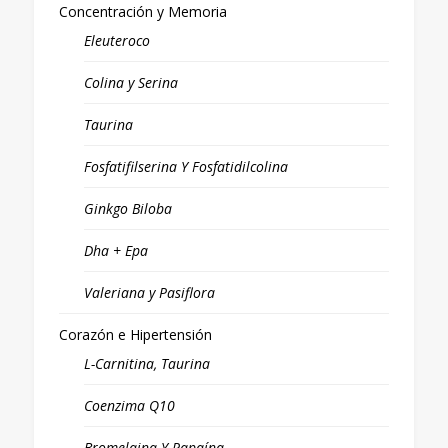
Concentración y Memoria
Eleuteroco
Colina y Serina
Taurina
Fosfatifilserina Y Fosfatidilcolina
Ginkgo Biloba
Dha + Epa
Valeriana y Pasiflora
Corazón e Hipertensión
L-Carnitina, Taurina
Coenzima Q10
Bromelaina Y Papaína