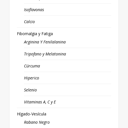
Isoflavonas
Calcio
Fibomalgia y Fatiga
Arginina Y Fenilalanina
Tripofano y Melatonina
Cúrcuma
Hiperico
Selenio
Vitaminas A, C y E
Hígado-Vesícula
Rabano Negro