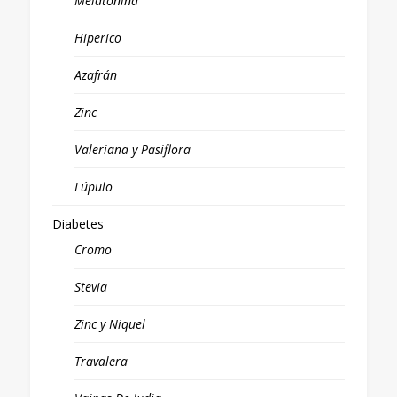
Melatonina
Hiperico
Azafrán
Zinc
Valeriana y Pasiflora
Lúpulo
Diabetes
Cromo
Stevia
Zinc y Niquel
Travalera