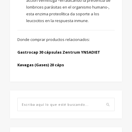
acción vermífuga –erradicando la presencia de
lombrices parásitas en el organismo humano-,
esta enzima proteolítica da soporte a los
leucocitos en la respuesta inmune.
Donde comprar productos relacionados:
Gastrocap 30 cápsulas Zentrum YNSADIET
Kavagas (Gases) 2
0 cáps