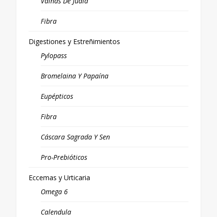
Vainas De Judia
Fibra
Digestiones y Estreñimientos
Pylopass
Bromelaina Y Papaína
Eupépticos
Fibra
Cáscara Sagrada Y Sen
Pro-Prebióticos
Eccemas y Urticaria
Omega 6
Calendula