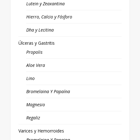
Lutein y Zeaxantina
Hierro, Calcio y Fósforo
Dha y Lecitina
Úlceras y Gastritis
Propolis
Aloe Vera
Lino
Bromelaina Y Papaína
Magnesio
Regaliz
Varices y Hemorroides
Bromelaina Y Papaina