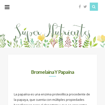
Super
Nutrientes
Bromelaina Y Papaína
La papaína es una enzima proteolítica procedente de
la papaya, que cuenta con múltiples propiedades
beneficiosas para el deportista y que se encuentra