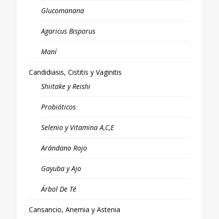
Glucomanana
Agaricus Bisporus
Maní
Candidiasis, Cistitis y Vaginitis
Shiitake y Reishi
Probióticos
Selenio y Vitamina A,C,E
Arándano Rojo
Gayuba y Ajo
Árbol De Té
Cansancio, Anemia y Astenia