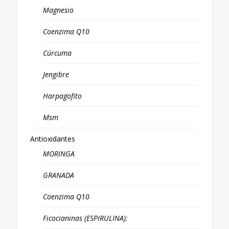
Magnesio
Coenzima Q10
Cúrcuma
Jengibre
Harpagofito
Msm
Antioxidantes
MORINGA
GRANADA
Coenzima Q10
Ficocianinas (ESPIRULINA):