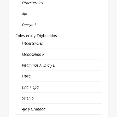
Fitoesteroles
Ajo
Omega 3
Colesterol y Trigliceridos
Fitoesteroles
Monacolina K
Vitaminas A, B, C y E
Fibra
Dha + Epa
Selenio
Ajo y Granada