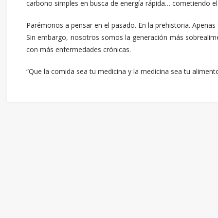
carbono simples en busca de energía rápida… cometiendo el 
Parémonos a pensar en el pasado. En la prehistoria. Apena
Sin embargo, nosotros somos la generación más sobrealime
con más enfermedades crónicas.
“Que la comida sea tu medicina y la medicina sea tu aliment