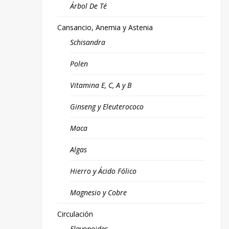
Árbol De Té
Cansancio, Anemia y Astenia
Schisandra
Polen
Vitamina E, C, A y B
Ginseng y Eleuterococo
Maca
Algas
Hierro y Ácido Fólico
Magnesio y Cobre
Circulación
Flavonoides