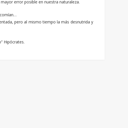
mayor error posible en nuestra naturaleza.
s comían…
ntada, pero al mismo tiempo la más desnutrida y
o” Hipócrates.