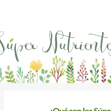
Super
Nutrientes
¿Qué son los Súpe