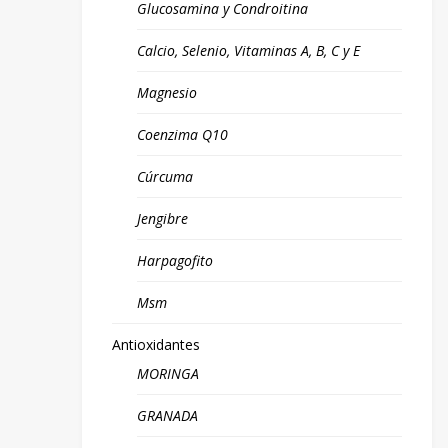
Glucosamina y Condroitina
Calcio, Selenio, Vitaminas A, B, C y E
Magnesio
Coenzima Q10
Cúrcuma
Jengibre
Harpagofito
Msm
Antioxidantes
MORINGA
GRANADA