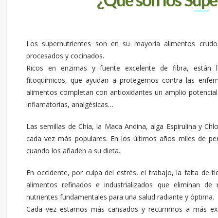
Los supernutrientes son en su mayoría alimentos crudo
procesados y cocinados.
Ricos en enzimas y fuente excelente de fibra, están ll
fitoquímicos, que ayudan a protegernos contra las enfer
alimentos completan con antioxidantes un amplio potencial 
inflamatorias, analgésicas…
Las semillas de Chía, la Maca Andina, alga Espirulina y Ch
cada vez más populares. En los últimos años miles de pe
cuando los añaden a su dieta.
En occidente, por culpa del estrés, el trabajo, la falta de
alimentos refinados e industrializados que eliminan de 
nutrientes fundamentales para una salud radiante y óptima.
Cada vez estamos más cansados y recurrimos a más exci