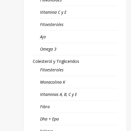
Vitamina C y E
Fitoesteroles
Ajo
Omega 3
Colesterol y Trigliceridos
Fitoesteroles
Monacolina K
Vitaminas A, B, C y E
Fibra
Dha + Epa