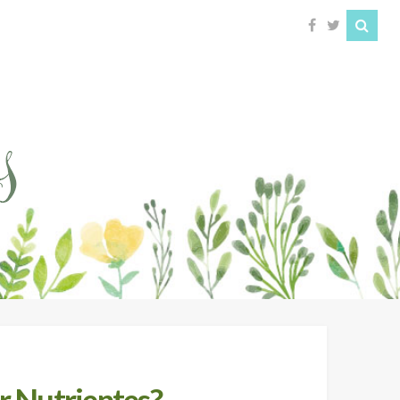
r Nutrientes?