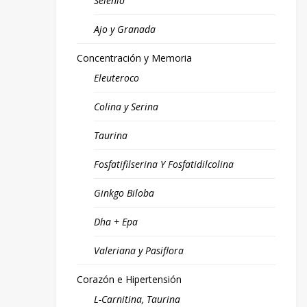
Selenio
Ajo y Granada
Concentración y Memoria
Eleuteroco
Colina y Serina
Taurina
Fosfatifilserina Y Fosfatidilcolina
Ginkgo Biloba
Dha + Epa
Valeriana y Pasiflora
Corazón e Hipertensión
L-Carnitina, Taurina