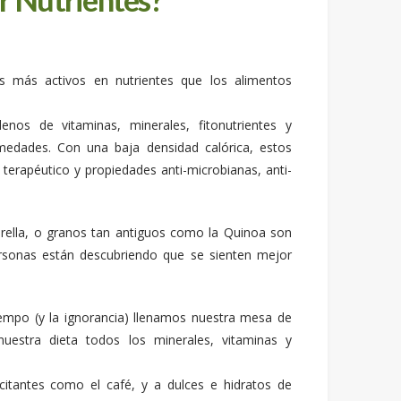
s más activos en nutrientes que los alimentos
enos de vitaminas, minerales, fitonutrientes y
medades. Con una baja densidad calórica, estos
terapéutico y propiedades anti-microbianas, anti-
lorella, o granos tan antiguos como la Quinoa son
rsonas están descubriendo que se sienten mejor
 tiempo (y la ignorancia) llenamos nuestra mesa de
nuestra dieta todos los minerales, vitaminas y
tantes como el café, y a dulces e hidratos de