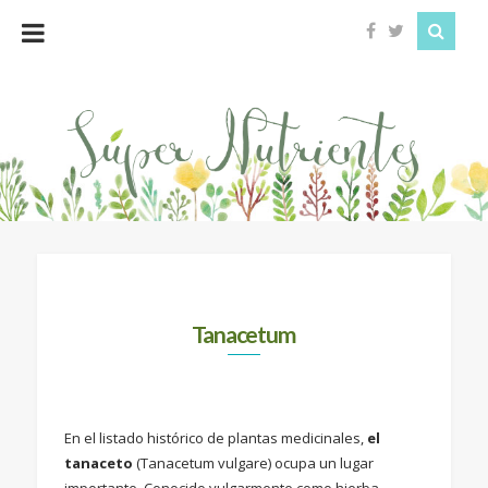
Super
Nutrientes
Tanacetum
En el listado histórico de plantas medicinales,
el
tanaceto
(Tanacetum vulgare) ocupa un lugar
importante. Conocido vulgarmente como hierba