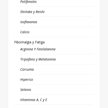
Polifenoles
Shiitake y Reishi
Isoflavonas
Calcio
Fibomalgia y Fatiga
Arginina Y Fenilalanina
Tripofano y Melatonina
Cúrcuma
Hiperico
Selenio
Vitaminas A, C y E