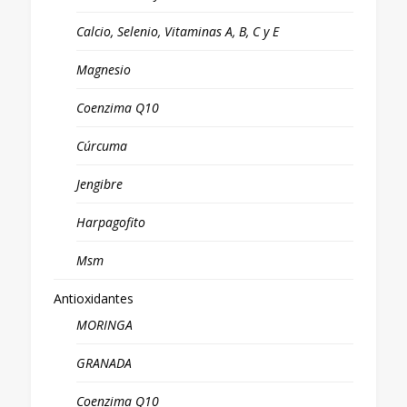
Calcio, Selenio, Vitaminas A, B, C y E
Magnesio
Coenzima Q10
Cúrcuma
Jengibre
Harpagofito
Msm
Antioxidantes
MORINGA
GRANADA
Coenzima Q10