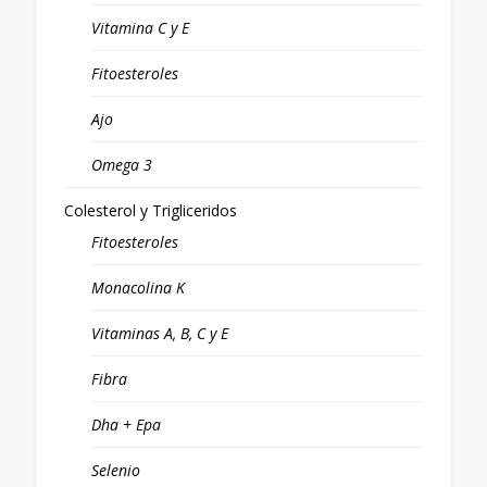
Vitamina C y E
Fitoesteroles
Ajo
Omega 3
Colesterol y Trigliceridos
Fitoesteroles
Monacolina K
Vitaminas A, B, C y E
Fibra
Dha + Epa
Selenio