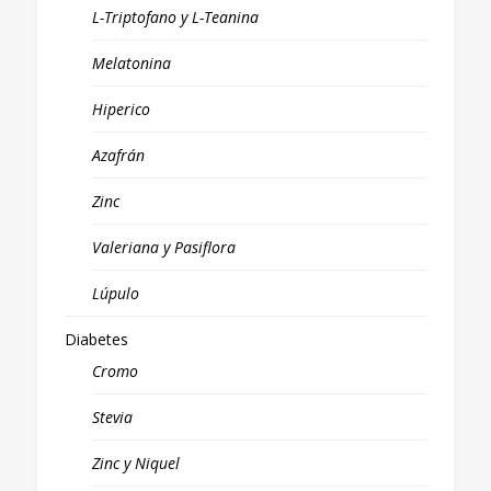
L-Triptofano y L-Teanina
Melatonina
Hiperico
Azafrán
Zinc
Valeriana y Pasiflora
Lúpulo
Diabetes
Cromo
Stevia
Zinc y Niquel