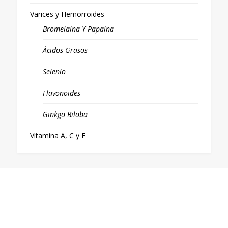
Varices y Hemorroides
Bromelaina Y Papaina
Ácidos Grasos
Selenio
Flavonoides
Ginkgo Biloba
Vitamina A, C y E