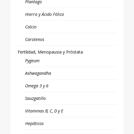
Plantago
Hierro y Ácido Fólico
Calcio
Carotenos
Fertilidad, Menopausia y Próstata
Pygeum
Ashwagandha
Omega 3 y 6
Sauzgatillo
Vitaminas B, C, D y E
Hepáticos