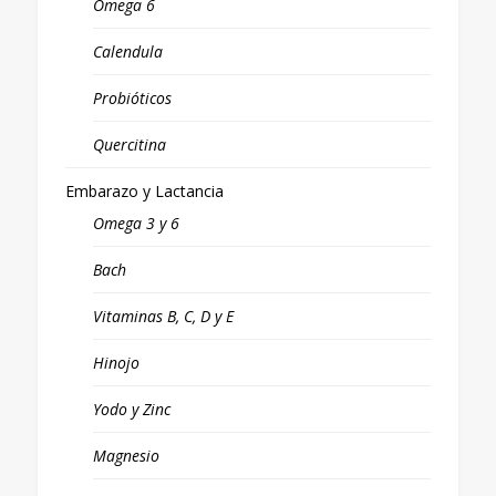
Omega 6
Calendula
Probióticos
Quercitina
Embarazo y Lactancia
Omega 3 y 6
Bach
Vitaminas B, C, D y E
Hinojo
Yodo y Zinc
Magnesio