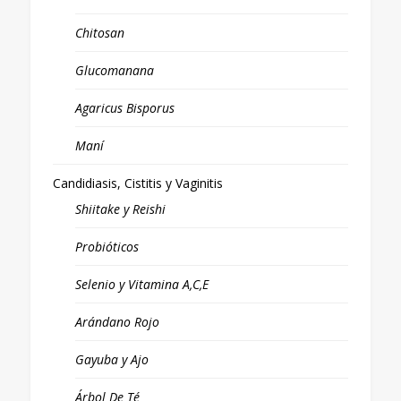
Chitosan
Glucomanana
Agaricus Bisporus
Maní
Candidiasis, Cistitis y Vaginitis
Shiitake y Reishi
Probióticos
Selenio y Vitamina A,C,E
Arándano Rojo
Gayuba y Ajo
Árbol De Té