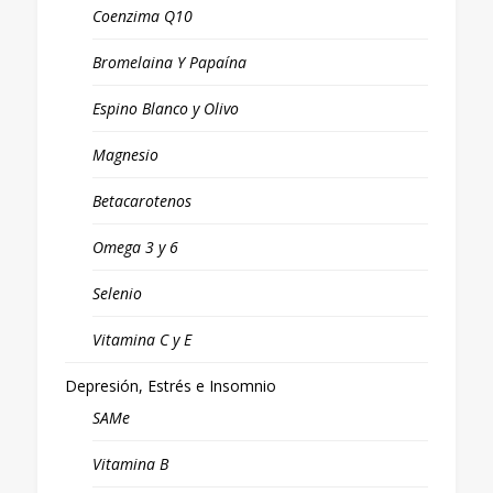
Coenzima Q10
Bromelaina Y Papaína
Espino Blanco y Olivo
Magnesio
Betacarotenos
Omega 3 y 6
Selenio
Vitamina C y E
Depresión, Estrés e Insomnio
SAMe
Vitamina B