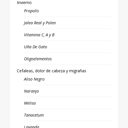
Invierno
Propolis
Jalea Real y Polen
Vitamina C, A y B
Uña De Gato
Oligoelementos
Cefaleas, dolor de cabeza y migrañas
Aliso Negro
Naranjo
Melisa
Tanacetum
Lavanda