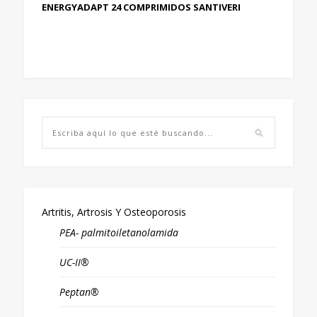
ENERGYADAPT 24 COMPRIMIDOS SANTIVERI
Artritis, Artrosis Y Osteoporosis
PEA- palmitoiletanolamida
UC-II®
Peptan®