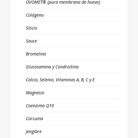
OVOMET® (pura membrana de huevo)
Colágeno
Silicio
Sauce
Bromelina
Glucosamina y Condroitina
Calcio, Selenio, Vitaminas A, B, C y E
Magnesio
Coenzima Q10
Cúrcuma
Jengibre