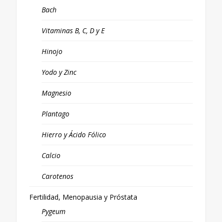
Bach
Vitaminas B, C, D y E
Hinojo
Yodo y Zinc
Magnesio
Plantago
Hierro y Ácido Fólico
Calcio
Carotenos
Fertilidad, Menopausia y Próstata
Pygeum