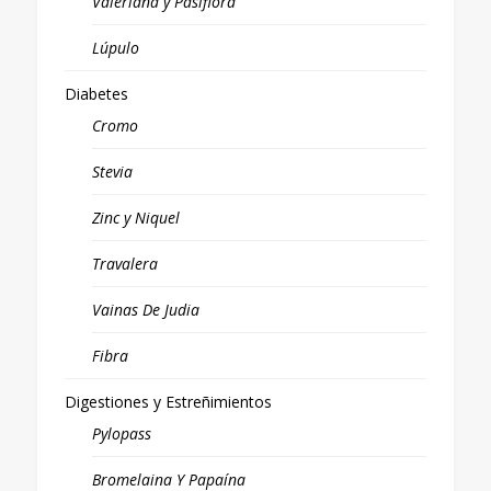
Valeriana y Pasiflora
Lúpulo
Diabetes
Cromo
Stevia
Zinc y Niquel
Travalera
Vainas De Judia
Fibra
Digestiones y Estreñimientos
Pylopass
Bromelaina Y Papaína