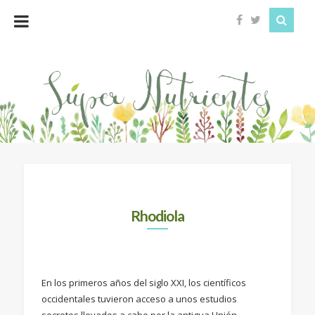
Super
Nutrientes
Rhodiola
En los primeros años del siglo XXI, los científicos
occidentales tuvieron acceso a unos estudios
secretos llevados a cabo por la antigua Unión