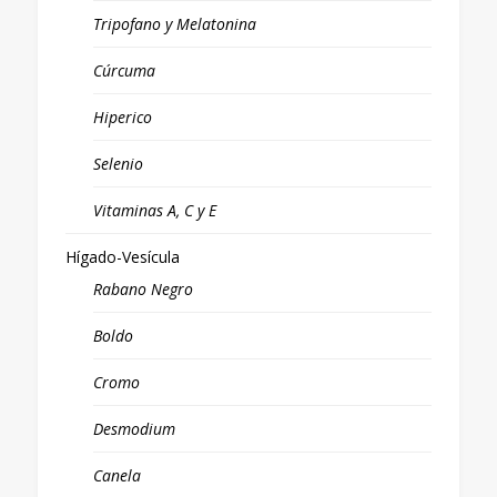
Tripofano y Melatonina
Cúrcuma
Hiperico
Selenio
Vitaminas A, C y E
Hígado-Vesícula
Rabano Negro
Boldo
Cromo
Desmodium
Canela