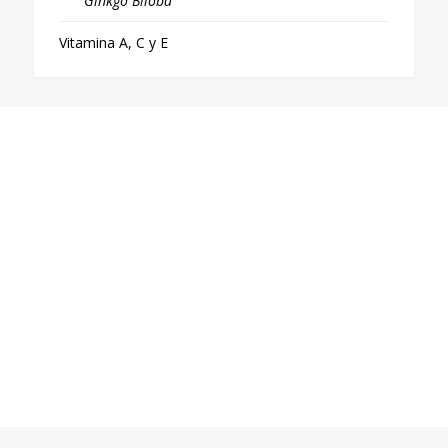
Ginkgo Biloba
Vitamina A, C y E