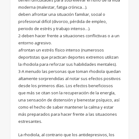
moderna (malestar, fatiga crónica…).
deben afrontar una situación familiar, social o
profesional difícil (divorcio, pérdida de empleo,
periodo de estrés y trabajo intenso…).
2-deben hacer frente a situaciones conflictivas o a un
entorno agresivo.
afrontan un estrés físico intenso (numerosos
deportistas que practican deportes extremos utilizan
la rhodiola para reforzar sus habilidades mentales).
3-A menudo las personas que toman rhodiola quedan
altamente sorprendidas al notar sus efectos positivos
desde los primeros días. Los efectos beneficiosos
que más se citan son la recuperación de la energía,
una sensación de distensión y bienestar psíquico, así
como el hecho de saber mantener la calma y estar
más preparados para hacer frente a las situaciones
estresantes.
La rhodiola, al contrario que los antidepresivos, los