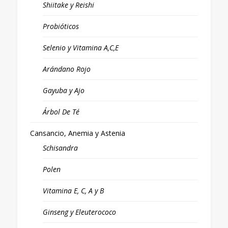
Shiitake y Reishi
Probióticos
Selenio y Vitamina A,C,E
Arándano Rojo
Gayuba y Ajo
Árbol De Té
Cansancio, Anemia y Astenia
Schisandra
Polen
Vitamina E, C, A y B
Ginseng y Eleuterococo