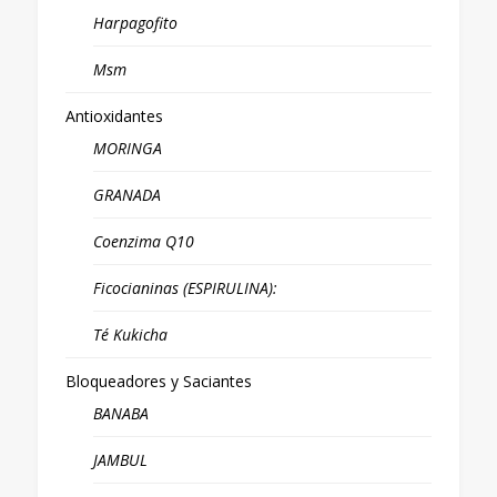
Harpagofito
Msm
Antioxidantes
MORINGA
GRANADA
Coenzima Q10
Ficocianinas (ESPIRULINA):
Té Kukicha
Bloqueadores y Saciantes
BANABA
JAMBUL