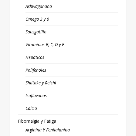
Ashwagandha
Omega 3 y 6
Sauzgatillo
Vitaminas B, C, D y E
Hepáticos
Polifenoles
Shiitake y Reishi
Isoflavonas
Calcio
Fibomalgia y Fatiga
Arginina Y Fenilalanina