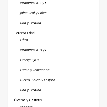
Vitaminas A, C y E
Jalea Real y Polen
Dha y Lecitina
Tercera Edad
Fibra
Vitaminas A, D y E
Omega 3,6,9
Lutein y Zeaxantina
Hierro, Calcio y Fósforo
Dha y Lecitina
Úlceras y Gastritis
Propolis