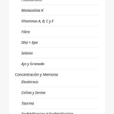
Monacolina K
Vitaminas A, B, C y E
Fibra
Dha + Epa
Selenio
Ajo y Granada
Concentración y Memoria
Eleuteroco
Colina y Serina
Taurina
Fosfatifilserina Y Fosfatidilcolina