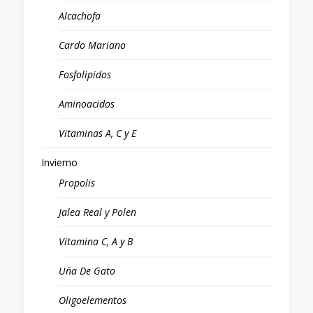
Alcachofa
Cardo Mariano
Fosfolipidos
Aminoacidos
Vitaminas A, C y E
Invierno
Propolis
Jalea Real y Polen
Vitamina C, A y B
Uña De Gato
Oligoelementos